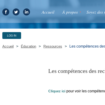
Accueil
À propos
Soyez des 
LOG IN
Les compétences des
Accueil
Éducation
Ressources
Les compétences des rec
pour voir les compéten
Cliquez ici